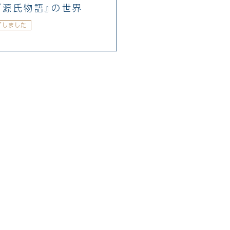
『源氏物語』の世界
了しました