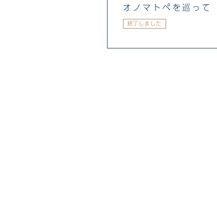
オノマトペを巡って
終了しました