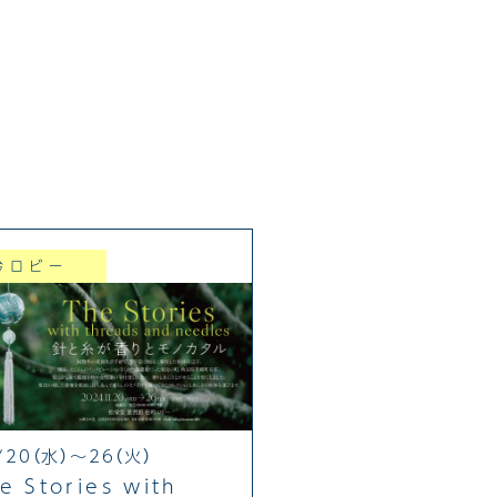
吟ロビー
/20（水）～26（火）
e Stories with