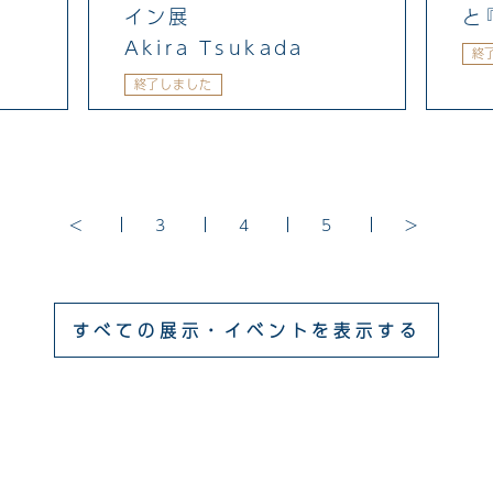
と
イン展
Akira Tsukada
終
終了しました
<
3
4
5
>
すべての展示・イベントを表示する